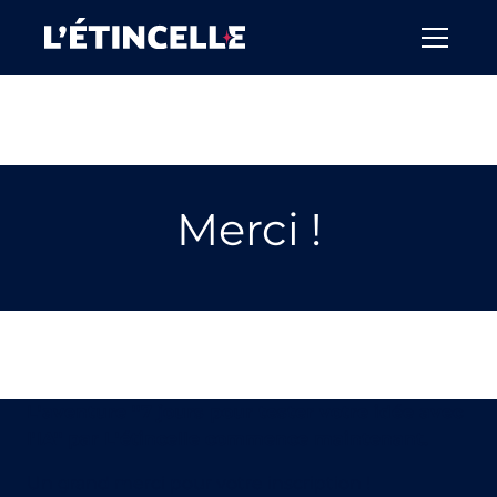
Merci !
L'aventure "7 jours pour tester votre idée avec
l'IA" par L'étincelle commence maintenant.
Un grand merci pour votre inscription !