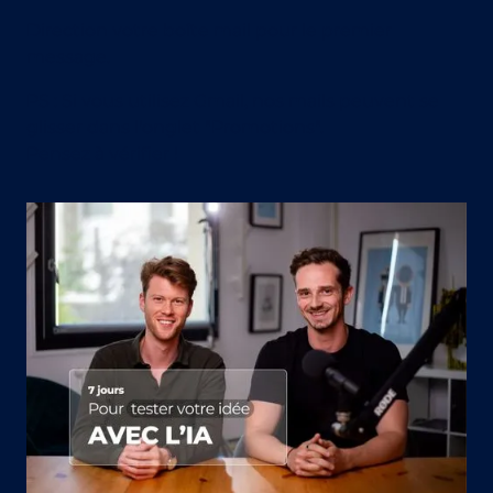
Direction votre boîte mail pour le premier
message.
PS : Si vous utilisez Gmail, nos mails peuvent se
glisser dans l'onglet "Promotions".
Pensez à vérifier !